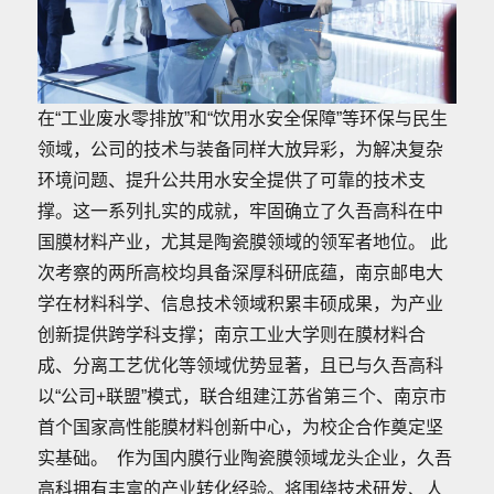
在“工业废水零排放”和“饮用水安全保障”等环保与民生
领域，公司的技术与装备同样大放异彩，为解决复杂
环境问题、提升公共用水安全提供了可靠的技术支
撑。这一系列扎实的成就，牢固确立了久吾高科在中
国膜材料产业，尤其是陶瓷膜领域的领军者地位。 此
次考察的两所高校均具备深厚科研底蕴，南京邮电大
学在材料科学、信息技术领域积累丰硕成果，为产业
创新提供跨学科支撑；南京工业大学则在膜材料合
成、分离工艺优化等领域优势显著，且已与久吾高科
以“公司+联盟”模式，联合组建江苏省第三个、南京市
首个国家高性能膜材料创新中心，为校企合作奠定坚
实基础。 作为国内膜行业陶瓷膜领域龙头企业，久吾
高科拥有丰富的产业转化经验。将围绕技术研发、人