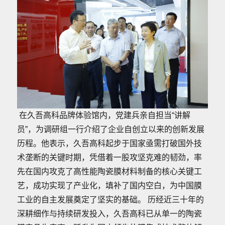
在久吾高科品牌体验馆内，党建兵亲自担当“讲解
员”，为调研组一行介绍了企业自创立以来的创新发展
历程。他表示，久吾高科起步于国家亟需打破国外技
术垄断的关键时期，凭借着一股攻坚克难的韧劲，率
先在国内攻克了高性能陶瓷膜材料制备的核心关键工
艺，成功实现了产业化，填补了国内空白，为中国膜
工业的自主发展奠定了坚实的基础。 历经近三十年的
深耕细作与持续研发投入，久吾高科已从单一的陶瓷