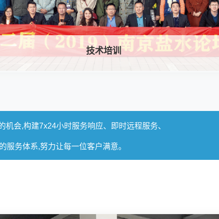
技术培训
机会,构建7x24小时服务响应、即时远程服务、
换的服务体系,努力让每一位客户满意。