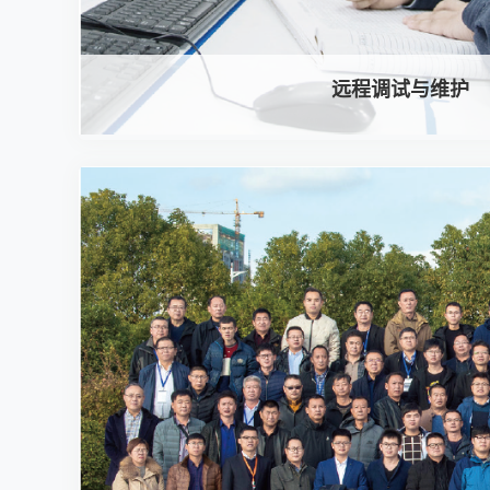
远程调试与维护