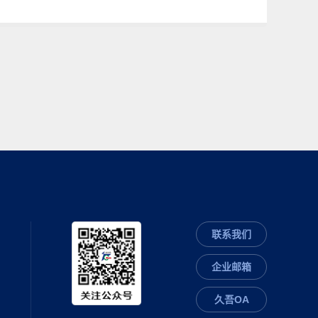
联系我们
企业邮箱
久吾OA