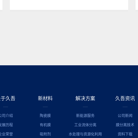
关于久吾
新材料
解决方案
久吾资讯
公司介绍
陶瓷膜
新能源服务
公司新闻
发展历程
有机膜
工业流体分离
膜分离技术
企业荣誉
吸附剂
水处理与资源化利用
资料下载