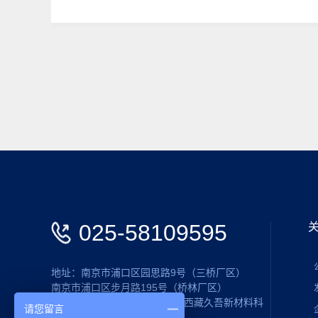
025-58109595
地址：南京市浦口区园思路9号（三桥厂区）
南京市浦口区步月路195号（桥林厂区）
青海省格尔木市藏青工业园区(西藏久吾新材料科
请您留言
技有限公司)