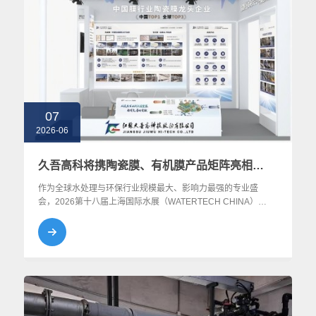
07
2026-06
久吾高科将携陶瓷膜、有机膜产品矩阵亮相上海水展，欢迎届时莅临参观交流
作为全球水处理与环保行业规模最大、影响力最强的专业盛
会，2026第十八届上海国际水展（WATERTECH CHINA）将
于6月9日—11日在上海国家会展中心开幕。