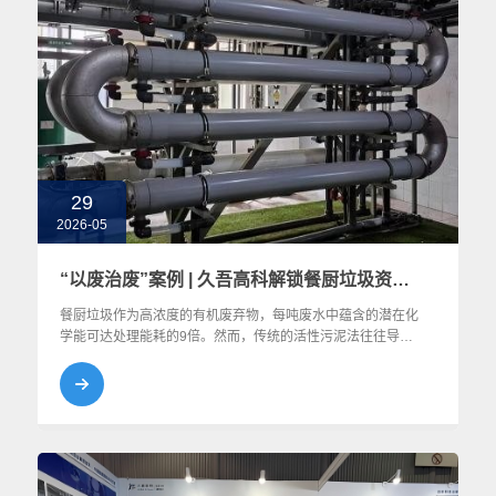
29
2026-05
“以废治废”案例 | 久吾高科解锁餐厨垃圾资源化双碳密码
餐厨垃圾作为高浓度的有机废弃物，每吨废水中蕴含的潜在化
学能可达处理能耗的9倍。然而，传统的活性污泥法往往导致
大量碳源与氮源以气态形式逸散，不仅造成了资源的极大浪
费，也限制了污水处理系统的能效提升。