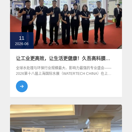
11
2026-06
让工业更高效，让生活更健康！久吾高科膜产品矩阵赋能绿色转型
全球水处理与环保行业规模最大、影响力最强的专业盛会——
2026第十八届上海国际水展（WATERTECH CHINA）在上海
国家会展中心（虹桥）开幕