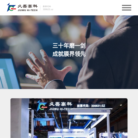
三十年磨一剑
成就膜界领先