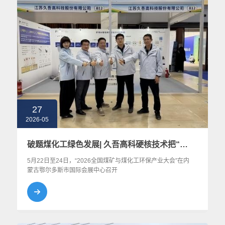
27
2026-05
破题煤化工绿色发展| 久吾高科硬核技术把“包袱”变成“财富”
5月22日至24日，“2026全国煤矿与煤化工环保产业大会”在内
蒙古鄂尔多斯市国际会展中心召开