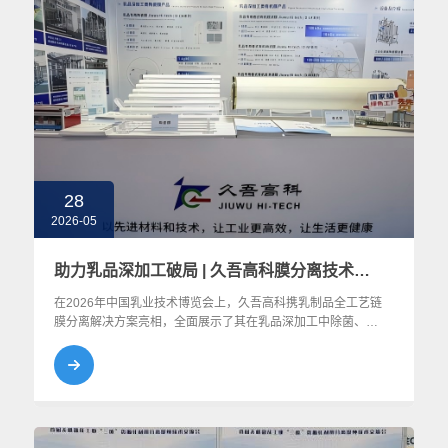
28
2026-05
助力乳品深加工破局 | 久吾高科膜分离技术在乳品工业中的集成应用与技术革新
在2026年中国乳业技术博览会上，久吾高科携乳制品全工艺链
膜分离解决方案亮相，全面展示了其在乳品深加工中除菌、浓
缩、分离和纯化的创新成果，为乳企突破技术约束、实现转型
升级提供了全新思路。