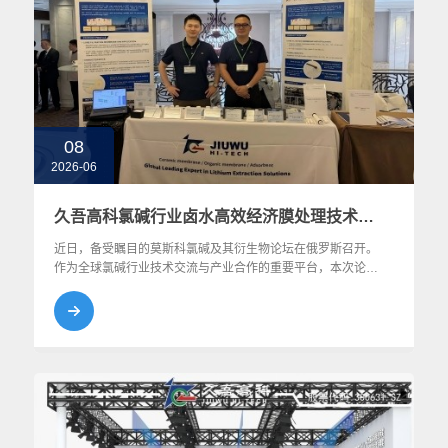
08
2026-06
久吾高科氯碱行业卤水高效经济膜处理技术亮相俄罗斯
近日，备受瞩目的莫斯科氯碱及其衍生物论坛在俄罗斯召开。
作为全球氯碱行业技术交流与产业合作的重要平台，本次论坛
汇聚了来自俄罗斯及东欧地区的众多氯碱生产企业、工程服务
商与技术专家。