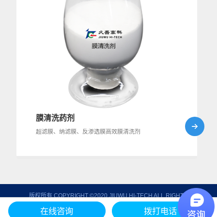
膜清洗药剂
超滤膜、纳滤膜、反渗透膜高效膜清洗剂
版权所有 COPYRIGHT ©2020 JIUWU HI-TECH ALL RIGHTS
RESERVED
苏ICP备09035955号-1
在线咨询
拨打电话
网站建设
：
云齐邦网络