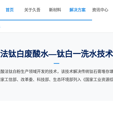
首页
关于久吾
新材料
解决方案
资讯中心
水
法钛白废酸水—钛白一洗水技术
对硫酸法钛白粉生产领域开发的技术，该技术解决传统钛石膏堆存
国家工信部、改革委、科技部、生态环境部列入《国家工业资源