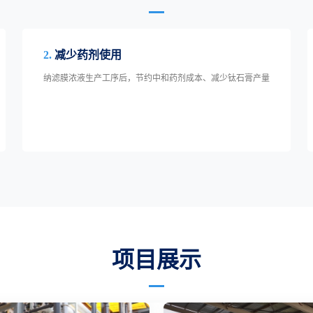
2.
减少药剂使用
纳滤膜浓液生产工序后，节约中和药剂成本、减少钛石膏产量
项目展示