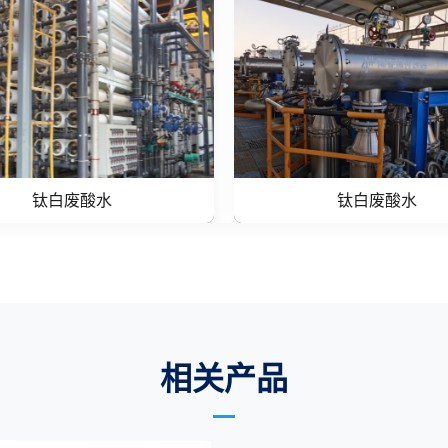
钛白废酸水
钛白废酸水
相关产品