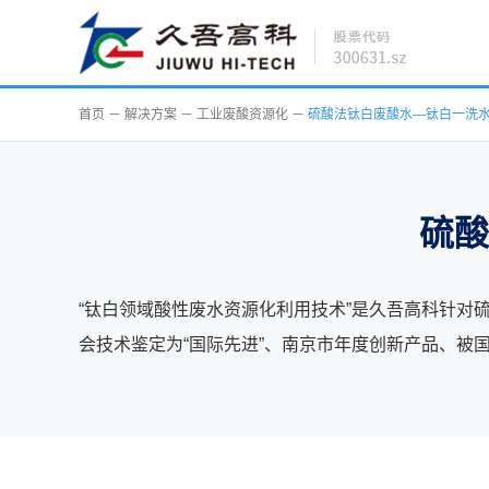
首页
－
解决方案
－
工业废酸资源化
－
硫酸法钛白废酸水—钛白一洗
硫酸
“钛白领域酸性废水资源化利用技术”是久吾高科针
会技术鉴定为“国际先进”、南京市年度创新产品、被