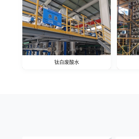
钛白废酸水