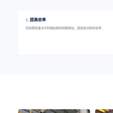
1.
提高收率
回收酸性废水中的偏钛酸和硫酸氧钛，提高钛白粉的收率