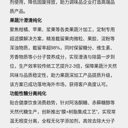
剂使用，降低固废排放，助力调味品企业打造高端品
质产品。
果蔬汁澄清纯化
聚焦柑橘、苹果、浆果等各类果蔬汁加工，定制专用
超滤膜解决方案，精准截留果肉微粒、果胶、淀粉等
浑浊物质，截留率超98%，同时保留糖分、维生素、
芳香物质等小分子营养成分，实现澄清与除菌一步到
位，生产效率较传统工艺提升2-3倍，保障果蔬汁天然
风味与品质稳定性，助力果蔬深加工产品提质升级，
该方案已成功落地海外市场，获得客户高度认可。
功能性糖分离纯化
贴合健康饮食消费趋势，针对阿洛酮糖、赤藓糖醇等
天然代糖生产，创新推出“膜+树脂集成工艺”，实现常
温无相变分离，全程无化学添加剂，高效去除大分子