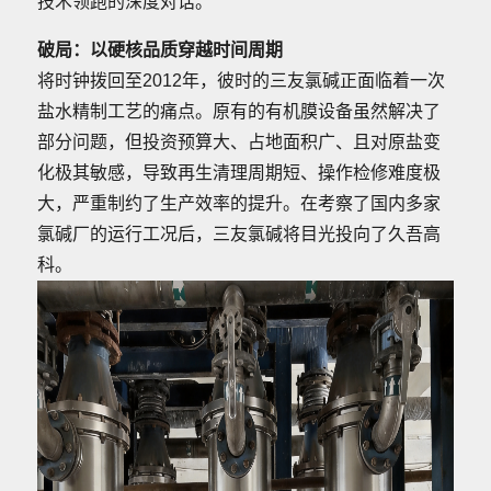
技术领跑的深度对话。
破局：以硬核品质穿越时间周期
将时钟拨回至2012年，彼时的三友氯碱正面临着一次
盐水精制工艺的痛点。原有的有机膜设备虽然解决了
部分问题，但投资预算大、占地面积广、且对原盐变
化极其敏感，导致再生清理周期短、操作检修难度极
大，严重制约了生产效率的提升。在考察了国内多家
氯碱厂的运行工况后，三友氯碱将目光投向了久吾高
科。