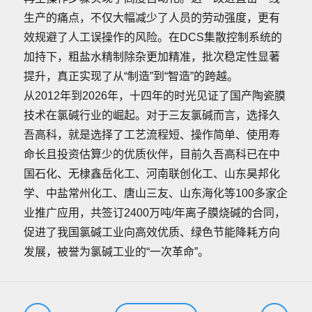
生产的痛点，不仅大幅减少了人员的劳动强度，更有
效规避了人工误操作的风险。在DCS集散控制系统的
加持下，粗盐水精制除杂更加精准，批次稳定性显著
提升，真正实现了从“制造”到“智造”的跨越。
从2012年到2026年，十四年的时光见证了国产陶瓷膜
技术在氯碱行业的崛起。对于三友氯碱而言，选择久
吾高科，就是选择了工艺流程短、操作简单、使用寿
命长且投资估算少的优质伙伴，目前久吾高科已在中
国石化、无棣鑫岳化工、河南联创化工、山东昊邦化
学、中盐常州化工、唐山三友、山东海化等100多家企
业推广应用，共签订2400万吨/年离子膜烧碱的合同，
促进了我国氯碱工业向高效优质、绿色节能降耗方向
发展，被誉为氯碱工业的“一次革命”。