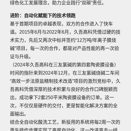
绿色化工发展理念，助力企业践行“双碳”责任。
进阶：自动化赋能下的技术领跑
基于首期项目的卓越表现，双方的合作进入了快车
道。2015年6月与2022年6月，久吾高科凭借过硬的技
术实力，先后又两次中标并签约“12万吨/年离子膜烧
碱”项目，每一次的合作，都是对产品性能的再一次验
证与升级。
（2024年久吾高科在三友氯碱的第四套陶瓷膜设备）
时间的指针来到2024年12月，在三友氯碱烧碱二车间
“高效一步法原盐精制技术改造”项目的激烈竞标中，久
吾高科凭借深厚的技术积累与良好的合作口碑脱颖而
出，成功拿下2套250平米陶瓷膜设备的订单。这一
次，不仅仅是硬件的交付，更是智能化解决方案的全
面输出。
结合全自动化酸洗工艺，新投用的系统将每2周一次的
再生操作步骤实现了高度自动化。这一改进直击一线