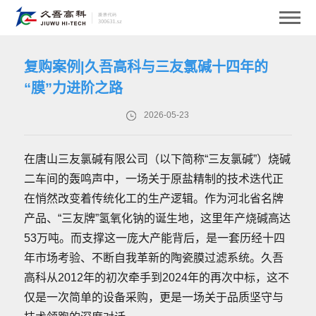
复购案例|久吾高科与三友氯碱十四年的
“膜”力进阶之路
2026-05-23
在唐山三友氯碱有限公司（以下简称“三友氯碱”）烧碱
二车间的轰鸣声中，一场关于原盐精制的技术迭代正
在悄然改变着传统化工的生产逻辑。作为河北省名牌
产品、“三友牌”氢氧化钠的诞生地，这里年产烧碱高达
53万吨。而支撑这一庞大产能背后，是一套历经十四
年市场考验、不断自我革新的陶瓷膜过滤系统。久吾
高科从2012年的初次牵手到2024年的再次中标，这不
仅是一次简单的设备采购，更是一场关于品质坚守与