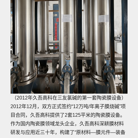
（2012年久吾高科在三友氯碱的第一套陶瓷膜设备）
2012年12月，双方正式签约“12万吨/年离子膜烧碱”项
目合同，久吾高科提供了2套125平米的陶瓷膜设备。
作为国内陶瓷膜领域龙头企业，久吾高科深耕膜材料
研发与应用近三十年，构建了“原材料—膜元件—装备