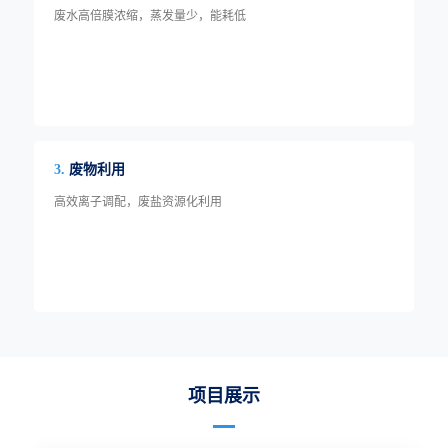
废水高倍膜浓缩，蒸发量少，能耗低
废物利用
3.
高效离子调配，废盐资源化利用
项目展示