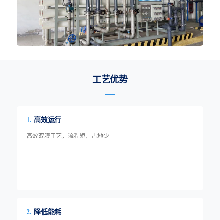
工艺优势
高效运行
1.
高效双膜工艺，流程短，占地少
降低能耗
2.