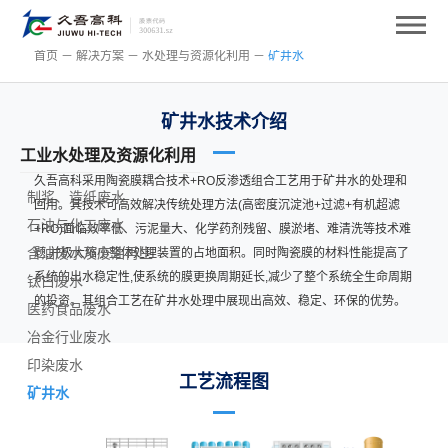
首页
－
解决方案
－
水处理与资源化利用
－
矿井水
矿井水技术介绍
工业水处理及资源化利用
久吾高科采用陶瓷膜耦合技术+RO反渗透组合工艺用于矿井水的处理和
制浆、造纸废水
回用。其技术可高效解决传统处理方法(高密度沉淀池+过滤+有机超滤
石油与化工废水
+RO)面临效率低、污泥量大、化学药剂残留、膜淤堵、难清洗等技术难
含油废水及废油再生
题,并极大缩小整体处理装置的占地面积。同时陶瓷膜的材料性能提高了
系统的出水稳定性,使系统的膜更换周期延长,减少了整个系统全生命周期
钛白废水
的投资。其组合工艺在矿井水处理中展现出高效、稳定、环保的优势。
医药食品废水
冶金行业废水
印染废水
工艺流程图
矿井水