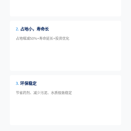
占地小，寿命长
2.
占地缩减50%+寿命延长+投资优化
环保稳定
3.
节省药剂、减少污泥、水质极致稳定